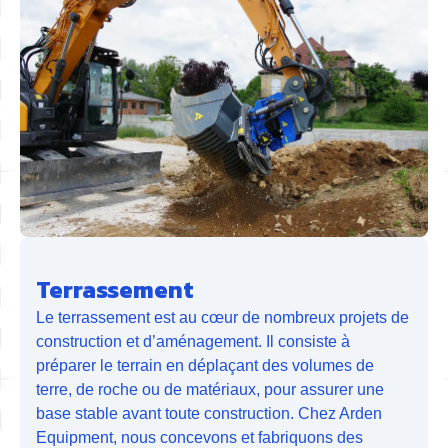
Terrassement
Le terrassement est au cœur de nombreux projets de
construction et d’aménagement. Il consiste à
préparer le terrain en déplaçant des volumes de
terre, de roche ou de matériaux, pour assurer une
base stable avant toute construction. Chez Arden
Equipment, nous concevons et fabriquons des