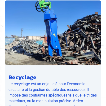
Recyclage
Le recyclage est un enjeu clé pour l’économie
circulaire et la gestion durable des ressources. Il
impose des contraintes spécifiques tels que le tri des
matériaux, ou la manipulation précise. Arden