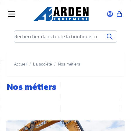
Allez au contenu
Rechercher dans toute la boutique ici...
Accueil
/
La société
/
Nos métiers
Nos métiers