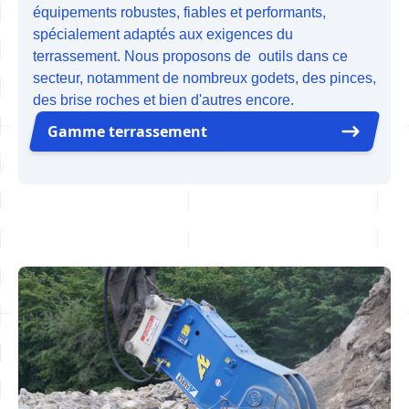
équipements robustes, fiables et performants,
spécialement adaptés aux exigences du
terrassement. Nous proposons de outils dans ce
secteur, notamment de nombreux godets, des pinces,
des brise roches et bien d'autres encore.
Gamme terrassement