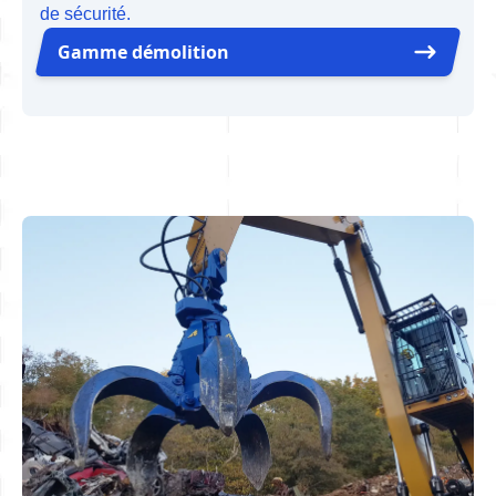
de sécurité.
Gamme démolition