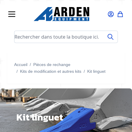
Allez au contenu
Rechercher dans toute la boutique ici...
Accueil
/
Pièces de rechange
/
Kits de modification et autres kits
/
Kit linguet
Kit linguet