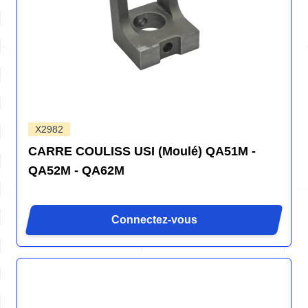
X2982
CARRE COULISS USI (Moulé) QA51M -
QA52M - QA62M
Connectez-vous