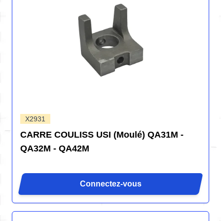
X2931
CARRE COULISS USI (Moulé) QA31M -
QA32M - QA42M
Connectez-vous