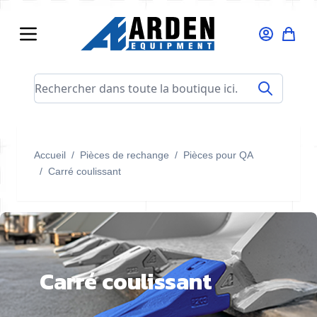
Allez au contenu
Rechercher dans toute la boutique ici...
Accueil
/
Pièces de rechange
/
Pièces pour QA
/
Carré coulissant
Carré coulissant