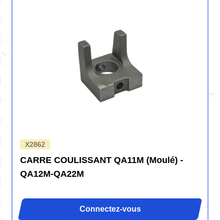
X2862
CARRE COULISSANT QA11M (Moulé) -
QA12M-QA22M
Connectez-vous