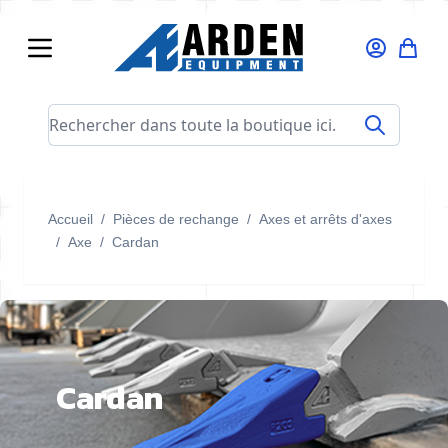
Allez au contenu
Rechercher dans toute la boutique ici...
Accueil
/
Pièces de rechange
/
Axes et arrêts d'axes
/
Axe
/
Cardan
Cardan