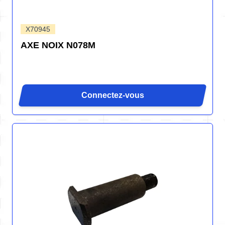
X70945
AXE NOIX N078M
Connectez-vous