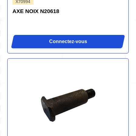
X70994
AXE NOIX N20618
Connectez-vous