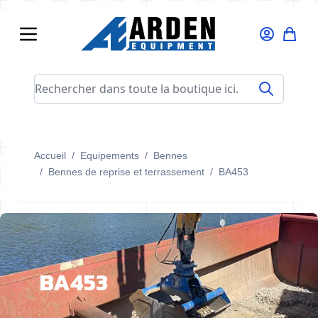
Allez au contenu
Rechercher dans toute la boutique ici...
Accueil
/
Equipements
/
Bennes
/
Bennes de reprise et terrassement
/
BA453
BA453