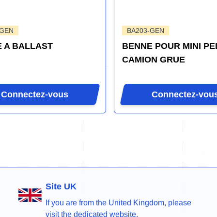
-GEN
BA203-GEN
 A BALLAST
BENNE POUR MINI PE
CAMION GRUE
Connectez-vous
Connectez-vou
Site UK
If you are from the United Kingdom, please
visit the dedicated website.