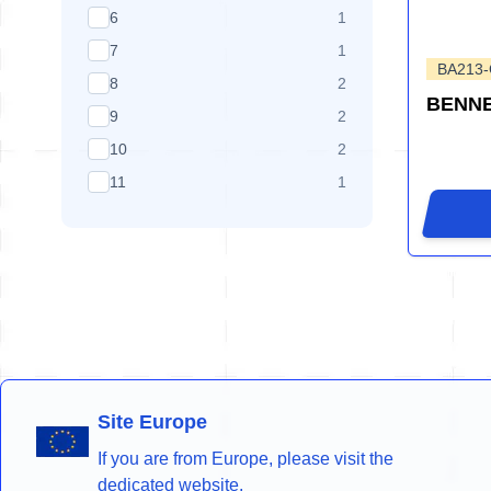
produits disponibles
6
1
produits disponibles
7
1
BA213
produits disponibles
8
2
BENNE
produits disponibles
9
2
produits disponibles
10
2
produits disponibles
11
1
Site Europe
If you are from Europe, please visit the
dedicated website.