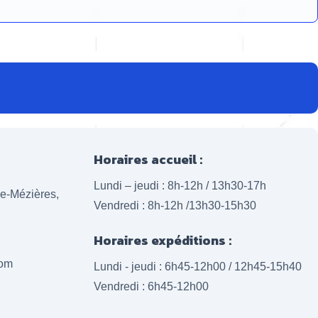
Horaires accueil :
Lundi – jeudi : 8h-12h / 13h30-17h
lle-Mézières,
Vendredi : 8h-12h /13h30-15h30
Horaires expéditions :
com
Lundi - jeudi : 6h45-12h00 / 12h45-15h40
Vendredi : 6h45-12h00