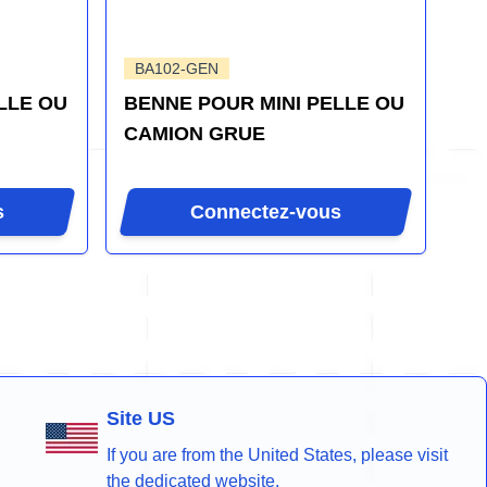
BA102-GEN
LLE OU
BENNE POUR MINI PELLE OU
CAMION GRUE
s
Connectez-vous
Site US
If you are from the United States, please visit
the dedicated website.