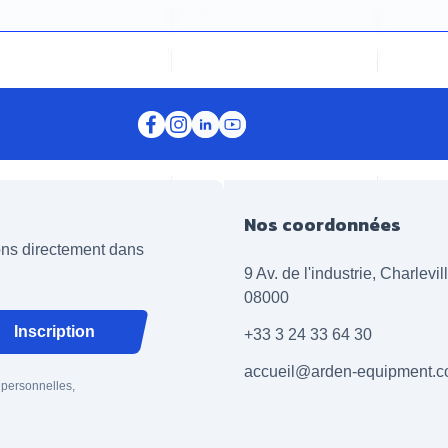
Nos coordonnées
ions directement dans
9 Av. de l'industrie, Charlevi
08000
Inscription
+33 3 24 33 64 30
accueil@arden-equipment.
 personnelles,