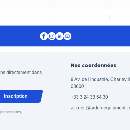
Nos coordonnées
ions directement dans
9 Av. de l'industrie, Charlevi
08000
Inscription
+33 3 24 33 64 30
accueil@arden-equipment.
 personnelles,