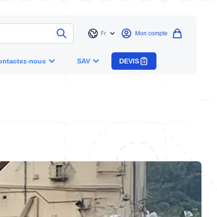
Fr
Mon compte
Langue
ontactez-nous
SAV
DEVIS