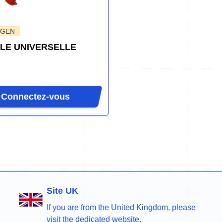
-GEN
LLE UNIVERSELLE
Connectez-vous
Site UK
If you are from the United Kingdom, please
visit the dedicated website.