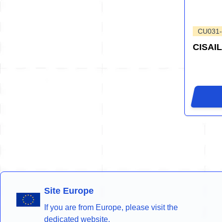
CU031
CISAI
Site Europe
If you are from Europe, please visit the
dedicated website.