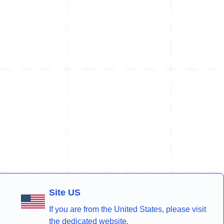
Site US
If you are from the United States, please visit
the dedicated website.