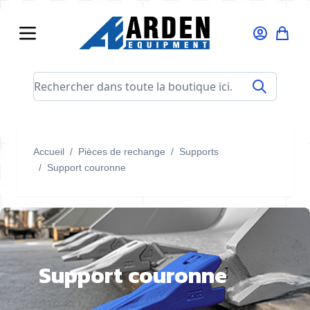
Allez au contenu
Rechercher dans toute la boutique ici...
Accueil
/
Pièces de rechange
/
Supports
/
Support couronne
Support couronne