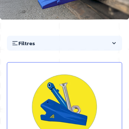
Filtres
Passer à la liste des produits