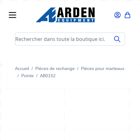
Allez au contenu
Rechercher dans toute la boutique ici...
Accueil
/
Pièces de rechange
/
Pièces pour marteaux
/
Pointe
/
AB0152
AB0152