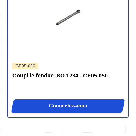
GF05-050
Goupille fendue ISO 1234 - GF05-050
Connectez-vous