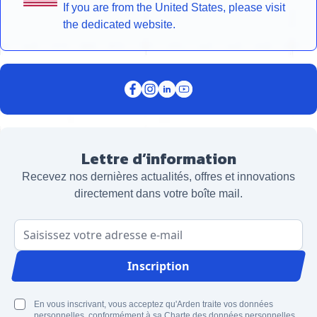
If you are from the United States, please visit
the dedicated website.
Lettre d’information
Recevez nos dernières actualités, offres et innovations
directement dans votre boîte mail.
Adresse email
Inscription
En vous inscrivant, vous acceptez qu'Arden traite vos données
personnelles, conformément à sa Charte des données personnelles.