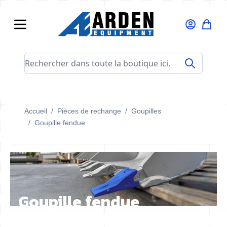
Allez au contenu
Rechercher dans toute la boutique ici...
Accueil
/
Pièces de rechange
/
Goupilles
/
Goupille fendue
Goupille fendue