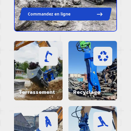
Commandez en ligne
Terrassement
Recyclage