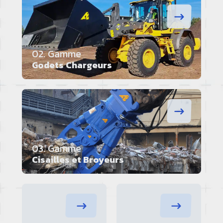
02. Gamme
Godets Chargeurs
03. Gamme
Cisailles et Broyeurs