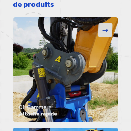
de produits
01. Gamme
Attache rapide