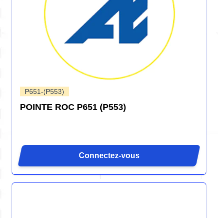
P651-(P553)
POINTE ROC P651 (P553)
Connectez-vous