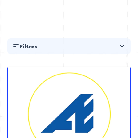
Filtres
Passer à la liste des produits