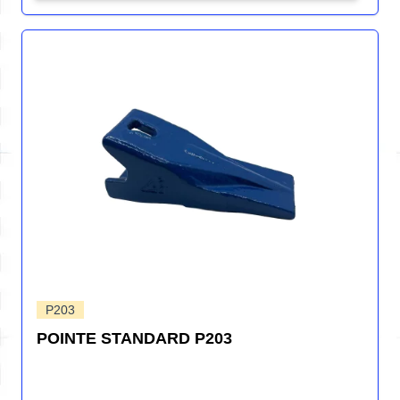
P203
POINTE STANDARD P203