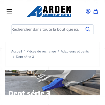
Allez au contenu
Rechercher dans toute la boutique ici...
Accueil
/
Pièces de rechange
/
Adapteurs et dents
/
Dent série 3
Dent série 3