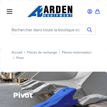
Allez au contenu
Rechercher dans toute la boutique ici...
Accueil
/
Pièces de rechange
/
Pièces motorisation
/
Pivot
Pivot