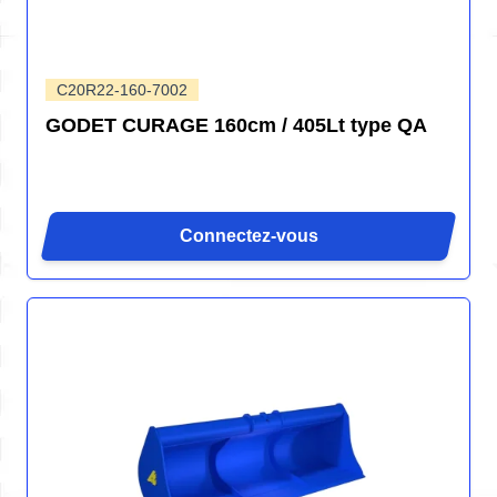
C20R22-160-7002
GODET CURAGE 160cm / 405Lt type QA
Connectez-vous