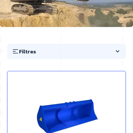
Filtres
Passer à la liste des produits