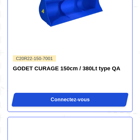
C20R22-150-7001
GODET CURAGE 150cm / 380Lt type QA
Connectez-vous