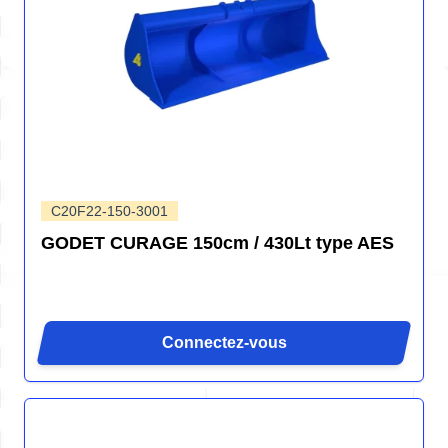
C20F22-150-3001
GODET CURAGE 150cm / 430Lt type AES
Connectez-vous