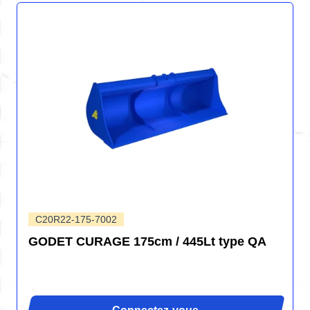
C20R22-175-7002
GODET CURAGE 175cm / 445Lt type QA