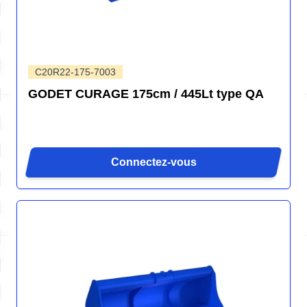
C20R22-175-7003
GODET CURAGE 175cm / 445Lt type QA
Connectez-vous