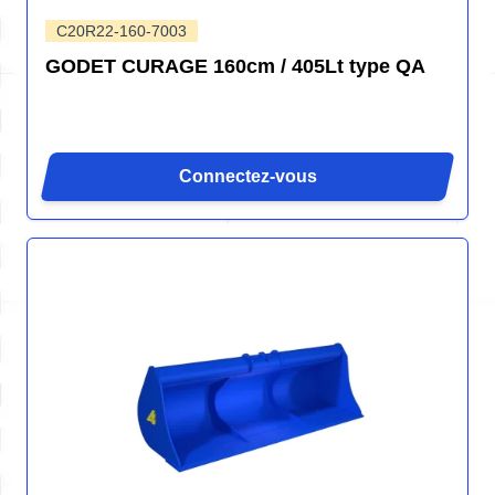
C20R22-160-7003
GODET CURAGE 160cm / 405Lt type QA
Connectez-vous