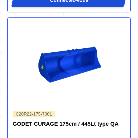
Connectez-vous
C20R22-175-7001
GODET CURAGE 175cm / 445Lt type QA