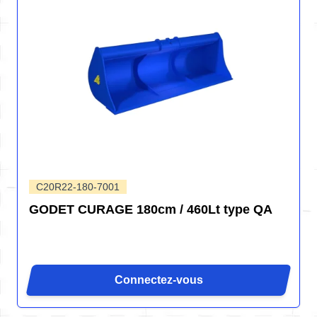
C20R22-180-7001
GODET CURAGE 180cm / 460Lt type QA
Connectez-vous