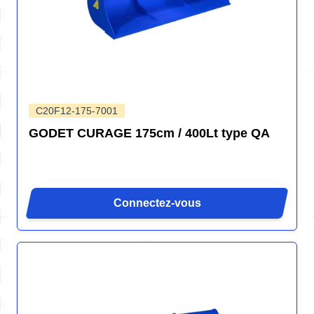
C20F12-175-7001
GODET CURAGE 175cm / 400Lt type QA
Connectez-vous