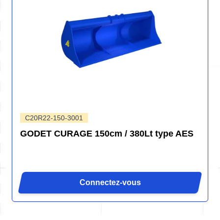
C20R22-150-3001
GODET CURAGE 150cm / 380Lt type AES
Connectez-vous