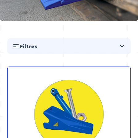
Filtres
Passer à la liste des produits