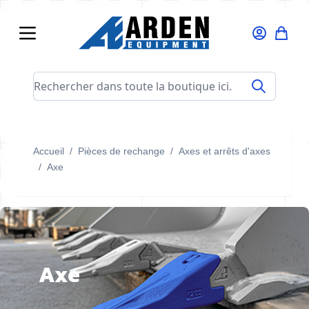
Allez au contenu
Rechercher dans toute la boutique ici...
Accueil
/
Pièces de rechange
/
Axes et arrêts d'axes
/
Axe
Axe