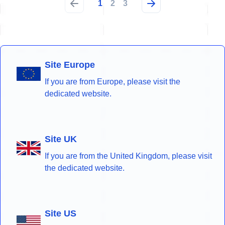
1
2
3
Site Europe
If you are from Europe, please visit the
dedicated website.
Site UK
If you are from the United Kingdom, please visit
the dedicated website.
Site US