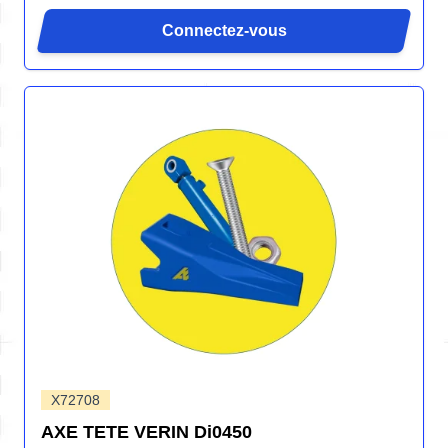
Connectez-vous
X72708
AXE TETE VERIN Di0450