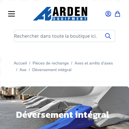
Allez au contenu
Rechercher dans toute la boutique ici...
Accueil
/
Pièces de rechange
/
Axes et arrêts d'axes
/
Axe
/
Déversement intégral
Déversement intégral