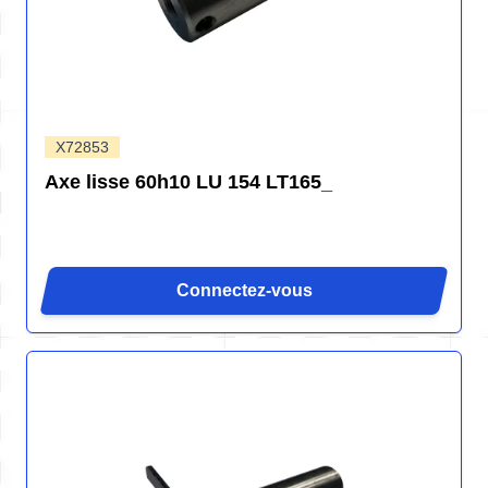
X72853
Axe lisse 60h10 LU 154 LT165_
Connectez-vous