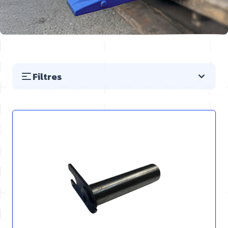
Filtres
Passer à la liste des produits