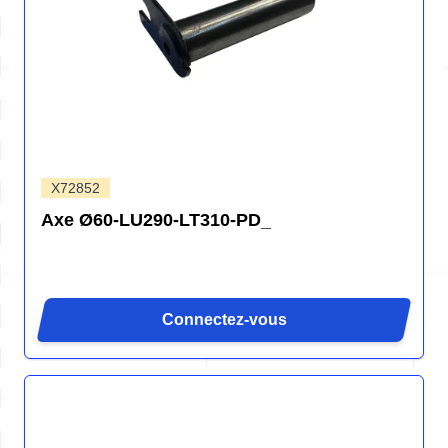
X72852
Axe Ø60-LU290-LT310-PD_
Connectez-vous