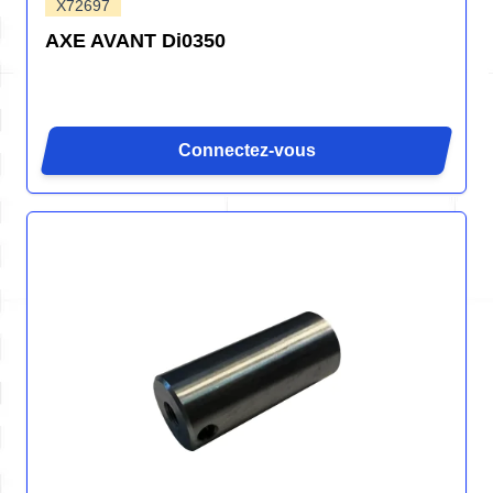
X72697
AXE AVANT Di0350
Connectez-vous