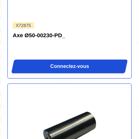
X72875
Axe Ø50-00230-PD_
Connectez-vous