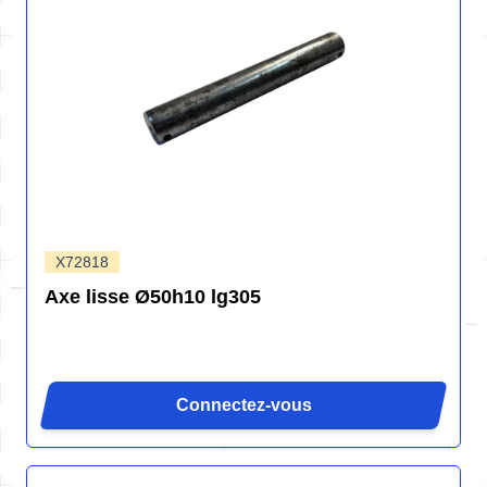
X72818
Axe lisse Ø50h10 lg305
Connectez-vous