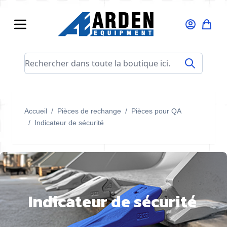
Allez au contenu
Rechercher dans toute la boutique ici...
Accueil
/
Pièces de rechange
/
Pièces pour QA
/
Indicateur de sécurité
Indicateur de sécurité