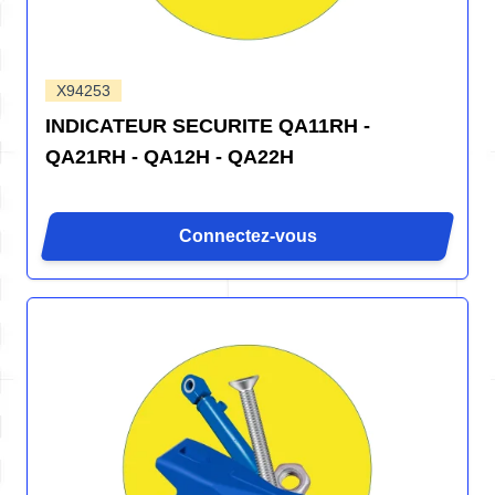
X94253
INDICATEUR SECURITE QA11RH -
QA21RH - QA12H - QA22H
Connectez-vous