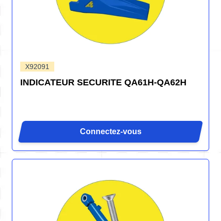
X92091
INDICATEUR SECURITE QA61H-QA62H
Connectez-vous