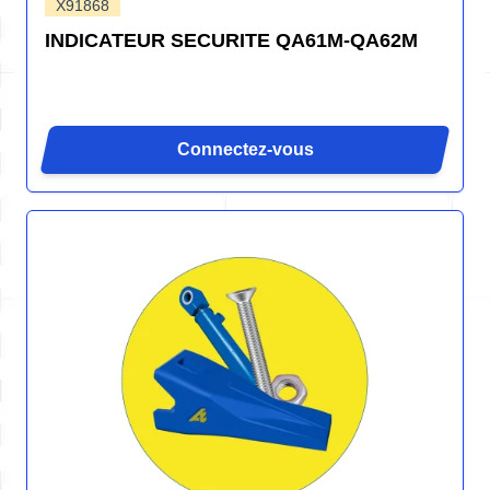
X91868
INDICATEUR SECURITE QA61M-QA62M
Connectez-vous