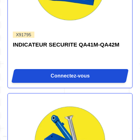
X91795
INDICATEUR SECURITE QA41M-QA42M
Connectez-vous