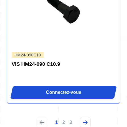
HM24-090C10
VIS HM24-090 C10.9
Connectez-vous
1
2
3