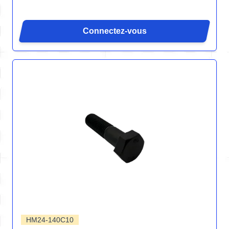
Connectez-vous
HM24-140C10