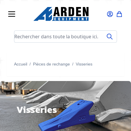
Allez au contenu
Rechercher dans toute la boutique ici...
Accueil
/
Pièces de rechange
/
Visseries
Visseries