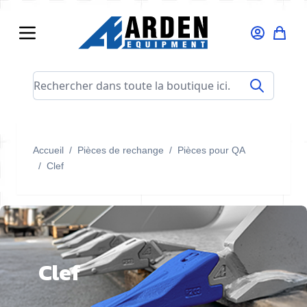
Allez au contenu
Rechercher dans toute la boutique ici...
Accueil
/
Pièces de rechange
/
Pièces pour QA
/
Clef
Clef