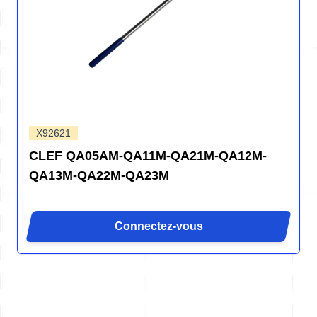
X92621
CLEF QA05AM-QA11M-QA21M-QA12M-
QA13M-QA22M-QA23M
Connectez-vous