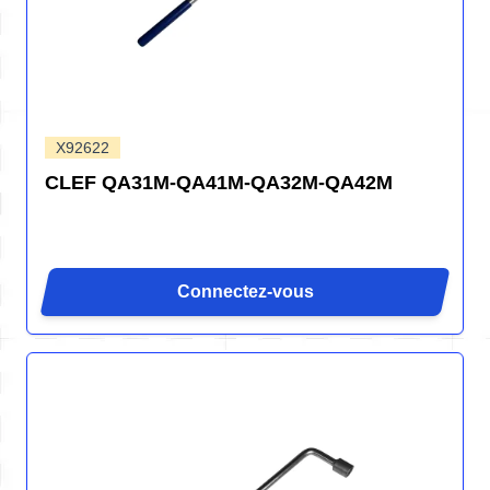
X92622
CLEF QA31M-QA41M-QA32M-QA42M
Connectez-vous