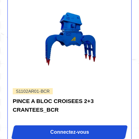
S1102AR01-BCR
PINCE A BLOC CROISEES 2+3
CRANTEES_BCR
Connectez-vous