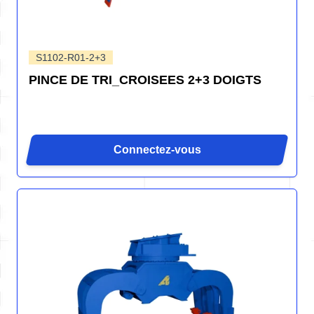
S1102-R01-2+3
PINCE DE TRI_CROISEES 2+3 DOIGTS
Connectez-vous