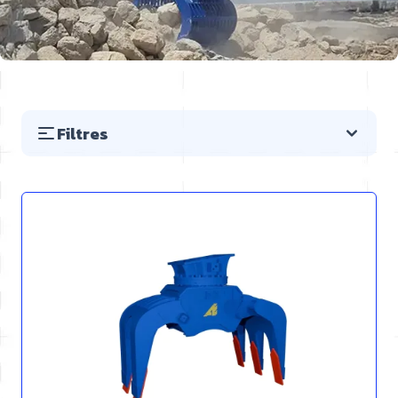
Filtres
Passer à la liste des produits