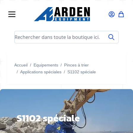
Allez au contenu
Rechercher dans toute la boutique ici...
Accueil
/
Equipements
/
Pinces à trier
/
Applications spéciales
/
S1102 spéciale
S1102 spéciale