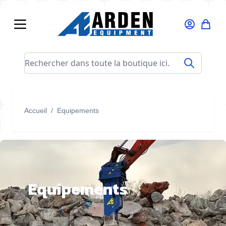
Allez au contenu
Rechercher dans toute la boutique ici...
Accueil
/
Equipements
Equipements