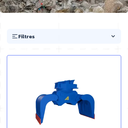
Filtres
Passer à la liste des produits