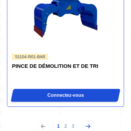
S1104-R01-BAR
PINCE DE DÉMOLITION ET DE TRI
Connectez-vous
1
2
3