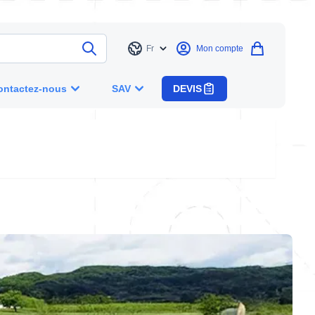
Fr
Mon compte
Langue
ontactez-nous
SAV
DEVIS