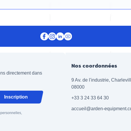
Nos coordonnées
ions directement dans
9 Av. de l'industrie, Charlevi
08000
Inscription
+33 3 24 33 64 30
accueil@arden-equipment.
 personnelles,