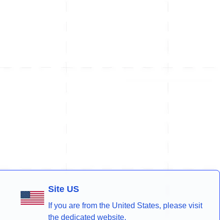
Site US
If you are from the United States, please visit
the dedicated website.