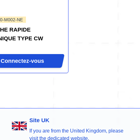
0-M002-NE
HE RAPIDE
IQUE TYPE CW
Connectez-vous
Site UK
If you are from the United Kingdom, please
visit the dedicated website.