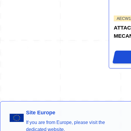
AECW1
ATTAC
MECAN
Site Europe
If you are from Europe, please visit the
dedicated website.