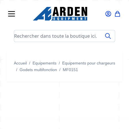
Allez au contenu
Rechercher dans toute la boutique ici...
Accueil
/
Equipements
/
Equipements pour chargeurs
/
Godets multifonction
/
MF0151
MF0151