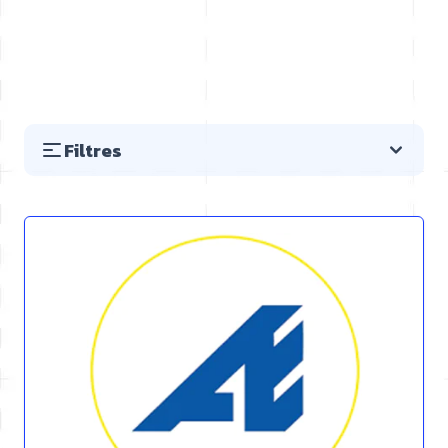
Filtres
Passer à la liste des produits