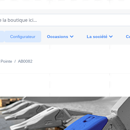
a boutique ici...
Occasions
La société
C
Configurateur
Pointe
/
AB0082