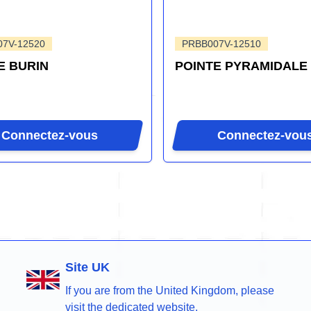
7V-12520
PRBB007V-12510
E BURIN
POINTE PYRAMIDALE
Connectez-vous
Connectez-vou
Site UK
If you are from the United Kingdom, please
visit the dedicated website.