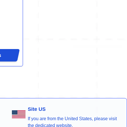
s
Site US
If you are from the United States, please visit
the dedicated website.