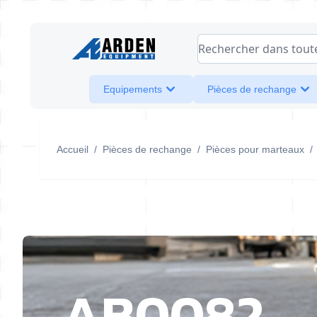
Allez au contenu
Rechercher dans toute l
Equipements
Pièces de rechange
Accueil
/
Pièces de rechange
/
Pièces pour marteaux
/
AB0082