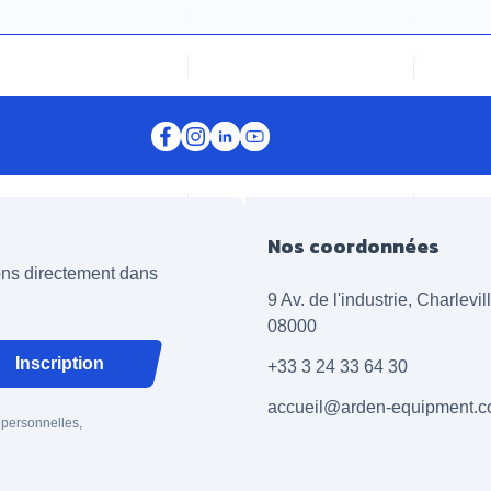
Nos coordonnées
ions directement dans
9 Av. de l'industrie, Charlevi
08000
Inscription
+33 3 24 33 64 30
accueil@arden-equipment.
 personnelles,