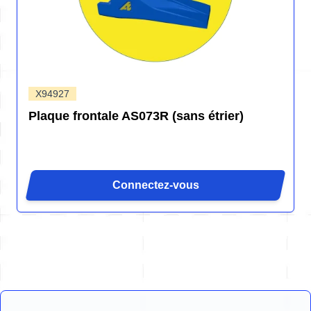
X94927
Plaque frontale AS073R (sans étrier)
Connectez-vous