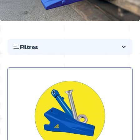
Filtres
Passer à la liste des produits