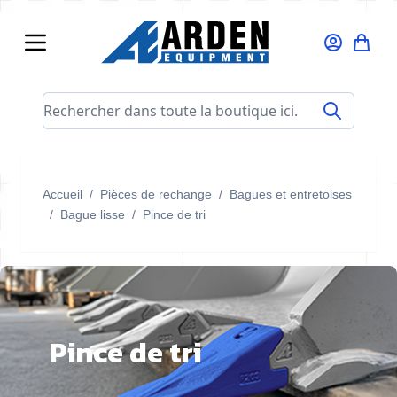
Allez au contenu
Rechercher dans toute la boutique ici...
Accueil
/
Pièces de rechange
/
Bagues et entretoises
/
Bague lisse
/
Pince de tri
Pince de tri