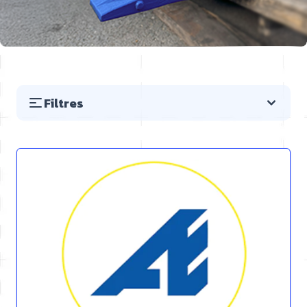
Filtres
Passer à la liste des produits