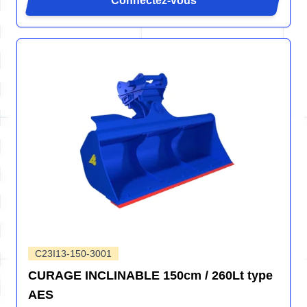
Connectez-vous
C23I13-150-3001
CURAGE INCLINABLE 150cm / 260Lt type
AES