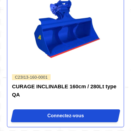
C23I13-160-0001
CURAGE INCLINABLE 160cm / 280Lt type
QA
Connectez-vous