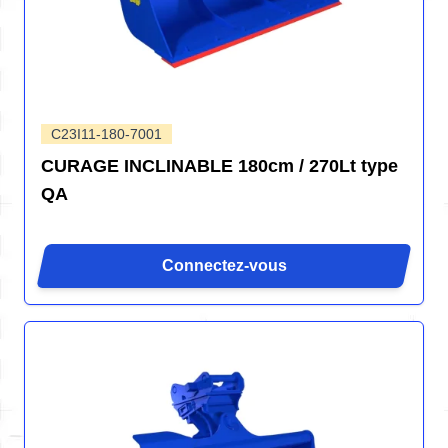
C23I11-180-7001
CURAGE INCLINABLE 180cm / 270Lt type
QA
Connectez-vous