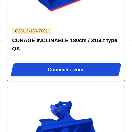
C23I13-180-7001
CURAGE INCLINABLE 180cm / 315Lt type
QA
Connectez-vous