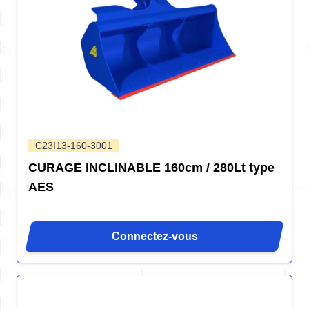
C23I13-160-3001
CURAGE INCLINABLE 160cm / 280Lt type
AES
Connectez-vous