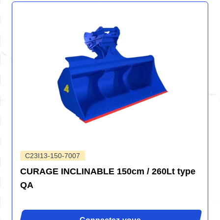
C23I13-150-7007
CURAGE INCLINABLE 150cm / 260Lt type
QA