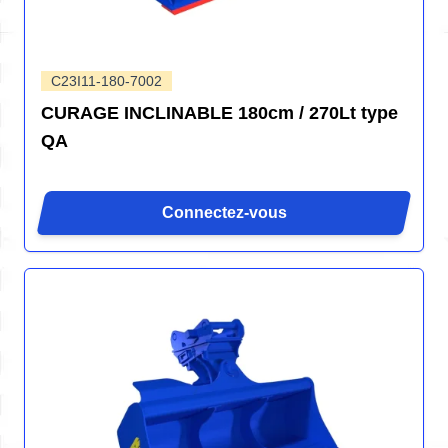
C23I11-180-7002
CURAGE INCLINABLE 180cm / 270Lt type
QA
Connectez-vous