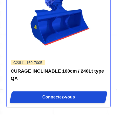
C23I11-160-7005
CURAGE INCLINABLE 160cm / 240Lt type
QA
Connectez-vous