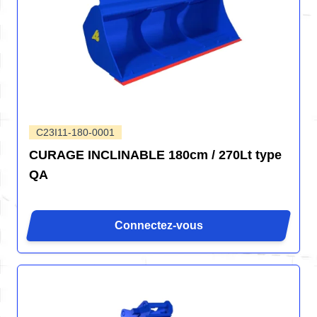
C23I11-180-0001
CURAGE INCLINABLE 180cm / 270Lt type
QA
Connectez-vous