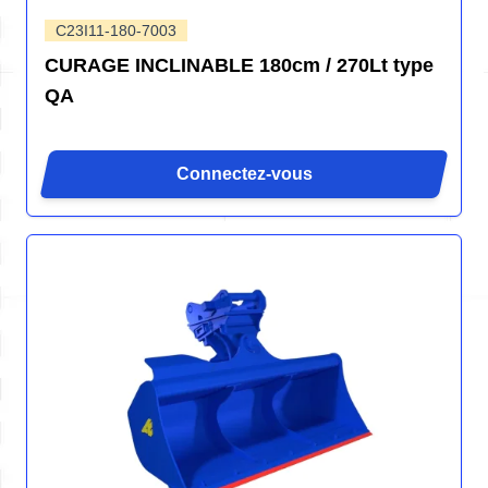
C23I11-180-7003
CURAGE INCLINABLE 180cm / 270Lt type
QA
Connectez-vous