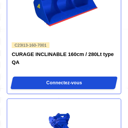
C23I13-160-7001
CURAGE INCLINABLE 160cm / 280Lt type
QA
Connectez-vous