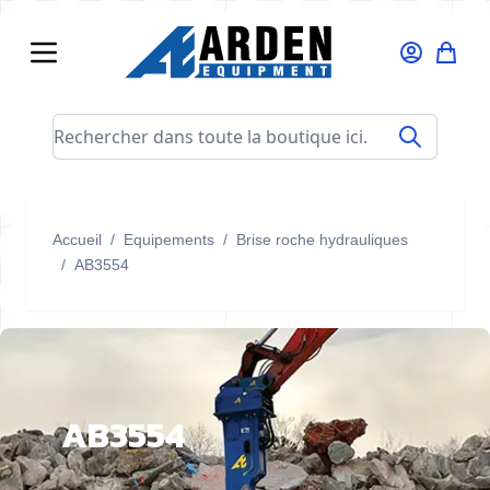
Allez au contenu
Rechercher dans toute la boutique ici...
Accueil
/
Equipements
/
Brise roche hydrauliques
/
AB3554
AB3554