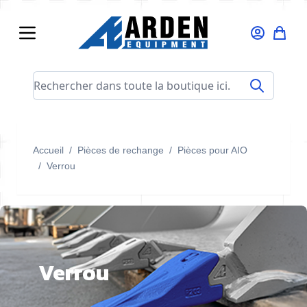
Allez au contenu
Rechercher dans toute la boutique ici...
Accueil
/
Pièces de rechange
/
Pièces pour AIO
/
Verrou
Verrou