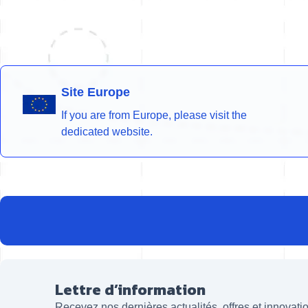
Site Europe
If you are from Europe, please visit the
dedicated website.
Lettre d’information
Recevez nos dernières actualités, offres et innovat