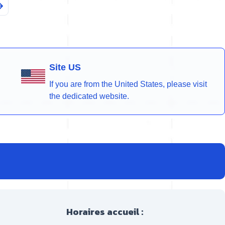
Site US
If you are from the United States, please visit
the dedicated website.
Horaires accueil :