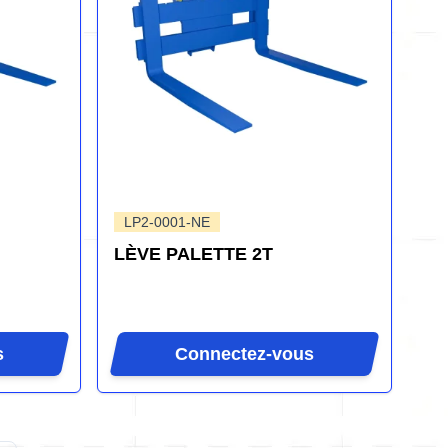
LP2-0001-NE
LÈVE PALETTE 2T
s
Connectez-vous