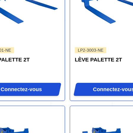
01-NE
LP2-3003-NE
PALETTE 2T
LÈVE PALETTE 2T
Connectez-vous
Connectez-vou