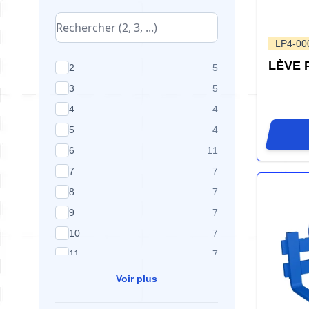
LP4-00
LÈVE 
produits disponibles
2
5
produits disponibles
3
5
produits disponibles
4
4
produits disponibles
5
4
produits disponibles
6
11
produits disponibles
7
7
produits disponibles
8
7
produits disponibles
9
7
produits disponibles
10
7
produits disponibles
11
7
Voir plus