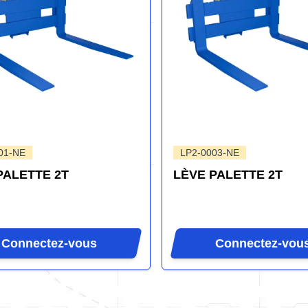
01-NE
LP2-0003-NE
PALETTE 2T
LÈVE PALETTE 2T
Connectez-vous
Connectez-vou