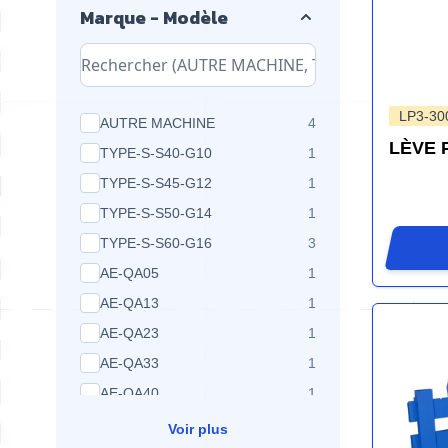
Marque - Modèle
LP3-30
produits disponibles
AUTRE MACHINE
4
LÈVE 
produits disponibles
TYPE-S-S40-G10
1
produits disponibles
TYPE-S-S45-G12
1
produits disponibles
TYPE-S-S50-G14
1
produits disponibles
TYPE-S-S60-G16
3
produits disponibles
AE-QA05
1
produits disponibles
AE-QA13
1
produits disponibles
AE-QA23
1
produits disponibles
AE-QA33
1
produits disponibles
AE-QA40
1
Voir plus