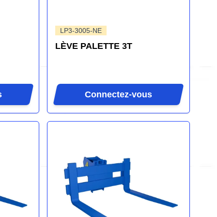
LP3-3005-NE
LÈVE PALETTE 3T
s
Connectez-vous