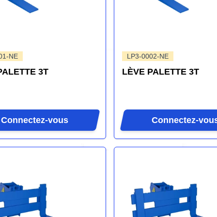
01-NE
LP3-0002-NE
PALETTE 3T
LÈVE PALETTE 3T
Connectez-vous
Connectez-vou