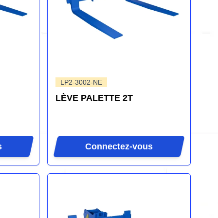
LP2-3002-NE
LÈVE PALETTE 2T
s
Connectez-vous