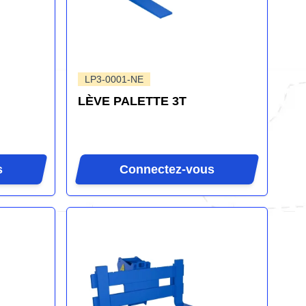
LP3-0001-NE
LÈVE PALETTE 3T
s
Connectez-vous