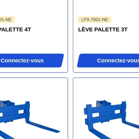
01-NE
LP3-7001-NE
PALETTE 4T
LÈVE PALETTE 3T
Connectez-vous
Connectez-vou