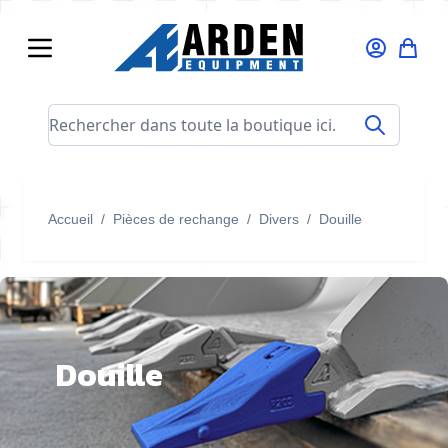
Allez au contenu
Rechercher dans toute la boutique ici...
Accueil
/
Pièces de rechange
/
Divers
/
Douille
Douille