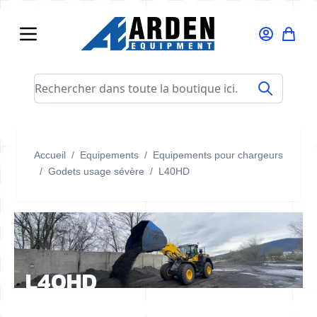
Allez au contenu
Rechercher dans toute la boutique ici...
Accueil
/
Equipements
/
Equipements pour chargeurs
/
Godets usage sévère
/
L40HD
L40HD