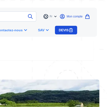
Fr
Mon compte
Langue
ontactez-nous
SAV
DEVIS