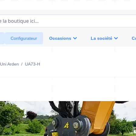
a boutique ici...
Occasions
La société
C
Configurateur
Uni Arden
/
UA73-H