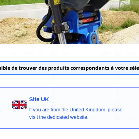
ible de trouver des produits correspondants à votre séle
Site UK
If you are from the United Kingdom, please
visit the dedicated website.