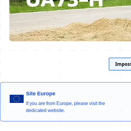
Imposs
Site Europe
If you are from Europe, please visit the
dedicated website.