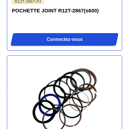
R12T-2867-PJ
POCHETTE JOINT R12T-2867(s600)
Connectez-vous