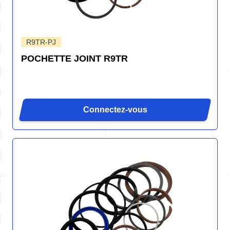
R9TR-PJ
POCHETTE JOINT R9TR
Connectez-vous