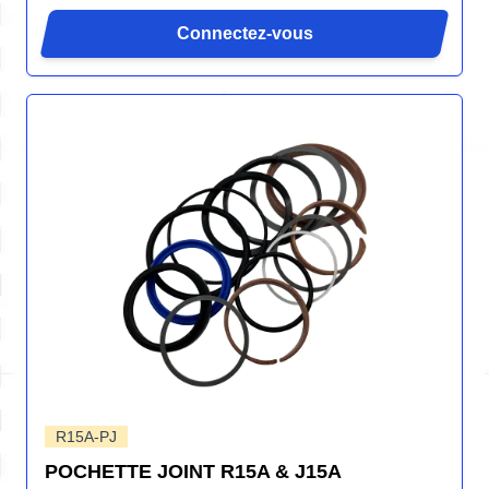
Connectez-vous
R15A-PJ
POCHETTE JOINT R15A & J15A