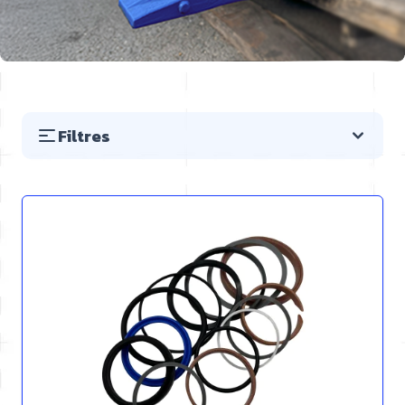
Filtres
Passer à la liste des produits