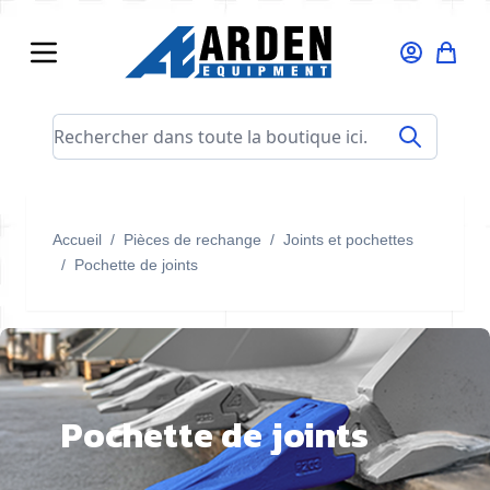
Allez au contenu
Rechercher dans toute la boutique ici...
Accueil
/
Pièces de rechange
/
Joints et pochettes
/
Pochette de joints
Pochette de joints