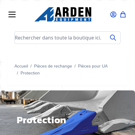
Allez au contenu
Rechercher dans toute la boutique ici...
Accueil
/
Pièces de rechange
/
Pièces pour UA
/
Protection
Protection