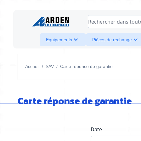
Allez au contenu
Rechercher dans toute l
Equipements
Pièces de rechange
Accueil
/
SAV
/
Carte réponse de garantie
Carte réponse de garantie
Date