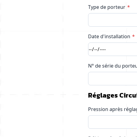
Type de porteur
Date d'installation
N° de série du porte
Réglages Circui
Pression après régla