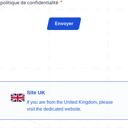
 politique de confidentialité
Envoyer
Site UK
If you are from the United Kingdom, please
visit the dedicated website.