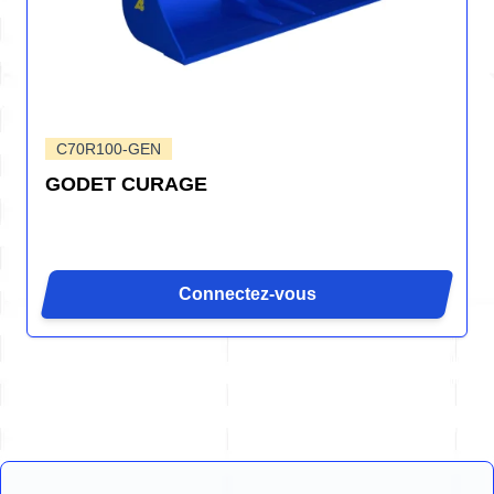
C70R100-GEN
GODET CURAGE
Connectez-vous