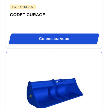
C70R70-GEN
GODET CURAGE
Connectez-vous