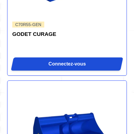
C70R55-GEN
GODET CURAGE
Connectez-vous