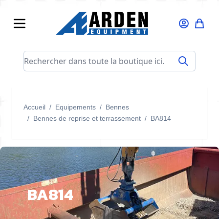
Allez au contenu
Rechercher dans toute la boutique ici...
Accueil
/
Equipements
/
Bennes
/
Bennes de reprise et terrassement
/
BA814
BA814