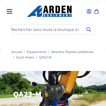
Allez au contenu
Rechercher dans toute la boutique ici...
Accueil
/
Equipements
/
Attaches Rapides pelleteuse
/
Quick Arden
/
QA23-M
QA23-M