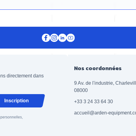
Nos coordonnées
ions directement dans
9 Av. de l'industrie, Charlevi
08000
Inscription
+33 3 24 33 64 30
accueil@arden-equipment.
 personnelles,