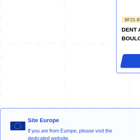
BF21-B
DENT 
BOUL
Site Europe
If you are from Europe, please visit the
dedicated website.