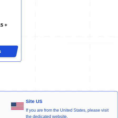
5 +
s
Site US
If you are from the United States, please visit
the dedicated website.