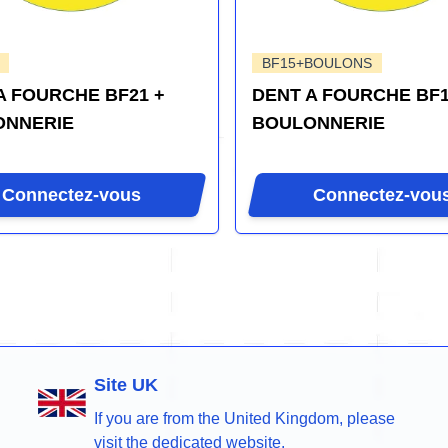
BF15+BOULONS
A FOURCHE BF21 +
DENT A FOURCHE BF1
ONNERIE
BOULONNERIE
Connectez-vous
Connectez-vou
Site UK
If you are from the United Kingdom, please
visit the dedicated website.