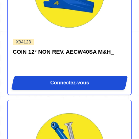
X94123
COIN 12° NON REV. AECW40SA M&H_
Connectez-vous