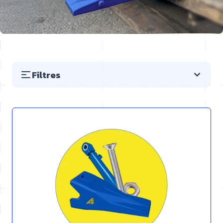
Filtres
Passer à la liste des produits