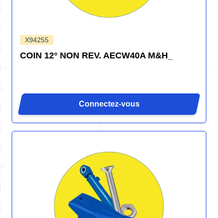
X94255
COIN 12° NON REV. AECW40A M&H_
Connectez-vous