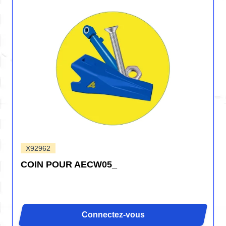
X92962
COIN POUR AECW05_
Connectez-vous