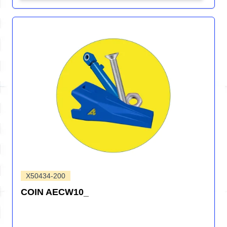
X50434-200
COIN AECW10_