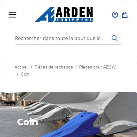
Allez au contenu
Rechercher dans toute la boutique ici...
Accueil
/
Pièces de rechange
/
Pièces pour AECW
/
Coin
Coin