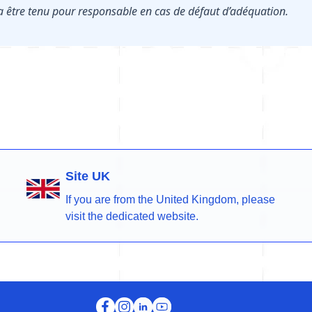
 être tenu pour responsable en cas de défaut d’adéquation.
Site UK
If you are from the United Kingdom, please
visit the dedicated website.