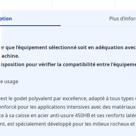
ption
Plus d’info
ifier que l’équipement sélectionné soit en adéquation av
machine.
isposition pour vérifier la compatibilité entre l'équipeme
ue usage
est le godet polyvalent par excellence, adapté à tous types
enforcé pour les applications intensives avec des matériaux 
 à sa caisse en acier anti-usure 450HB et ses renforts laté
ant, est spécialement développé pour les milieux rocheux et