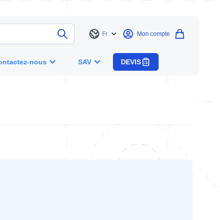
Fr
Mon compte
Langue
ontactez-nous
SAV
DEVIS