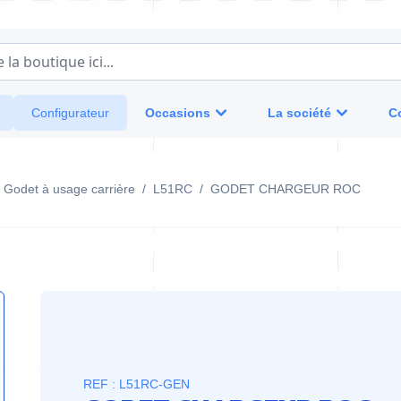
a boutique ici...
Occasions
La société
C
Configurateur
Godet à usage carrière
/
L51RC
/
GODET CHARGEUR ROC
REF : L51RC-GEN