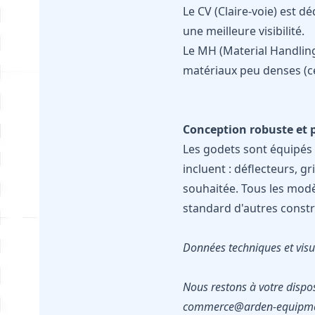
Le CV (Claire-voie) est d
une meilleure visibilité.
Le MH (Material Handling
matériaux peu denses (cé
Conception robuste et 
Les godets sont équipés 
incluent : déflecteurs, gr
souhaitée. Tous les modè
standard d'autres constr
Données techniques et visue
Nous restons à votre dispo
commerce@arden-equipme