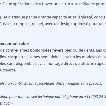
édié aux opérations de tri, avec une structure grillagée per
) se distingue par sa grande capacité et sa légèreté, conç
réales, compost, neige), avec un design optimisé pour un 
personnalisable
de contre-lames boulonnées réversibles ou de dents. Les o
illes, casquettes, lames semi-delta,..., selon les modèles et l
les sont disponibles avec montage direct ou attache rapide
ucteurs).
ls non contractuels, susceptibles d’être modifiés sans préavis.
sition pour tout conseil technique par téléphone au +33 (0)3 24 
nt.com.