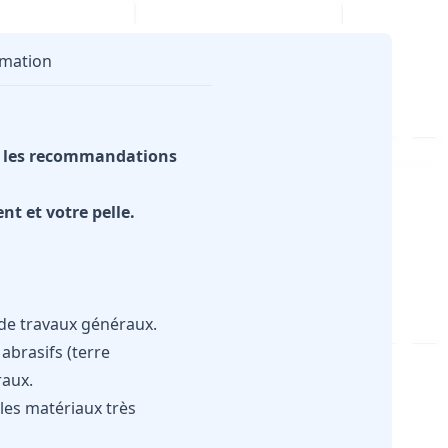
rmation
ec les recommandations
nt et votre pelle.
 de travaux généraux.
abrasifs (terre
raux.
 les matériaux très