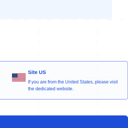
Site US
If you are from the United States, please visit
the dedicated website.