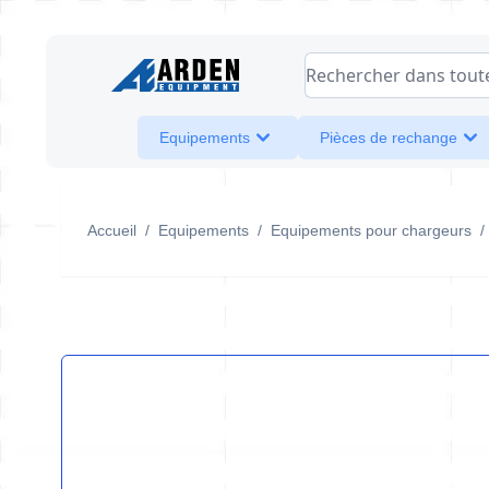
Allez au contenu
Rechercher dans toute l
Equipements
Pièces de rechange
Accueil
/
Equipements
/
Equipements pour chargeurs
/