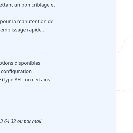
mettant un bon criblage et
u pour la manutention de
remplissage rapide .
ptions disponibles
a configuration
 (type AEL, ou certains
33 64 32 ou par mail