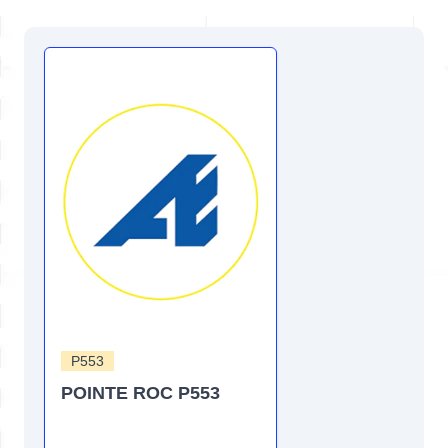
P553
POINTE ROC P553