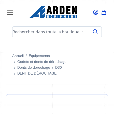
Allez au contenu
Rechercher dans toute la boutique ici...
Accueil
/
Equipements
/
Godets et dents de dérochage
/
Dents de dérochage
/
D30
/
DENT DE DÉROCHAGE