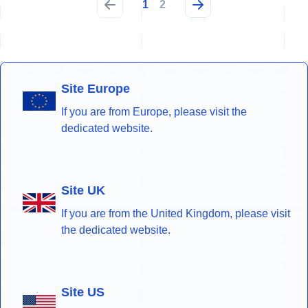
1
2
Site Europe
If you are from Europe, please visit the
dedicated website.
Site UK
If you are from the United Kingdom, please visit
the dedicated website.
Site US