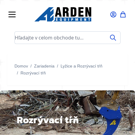
Skip to Content
Hľadajte v celom obchode tu...
Domov
/
Zariadenia
/
Lyžice a Rozrývací tŕň
/
Rozrývací tŕň
Rozrývací tŕň