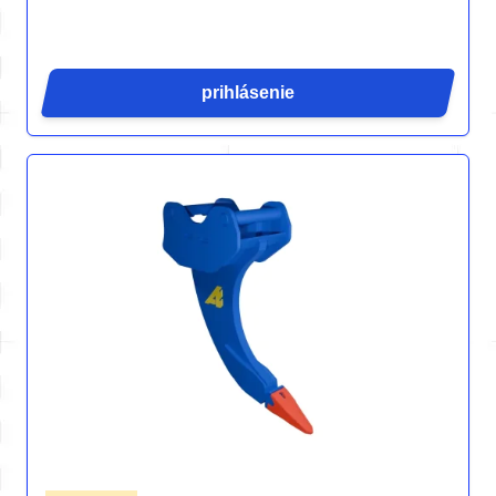
prihlásenie