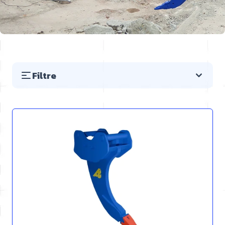
Filtre
Preskočiť na zoznam produktov