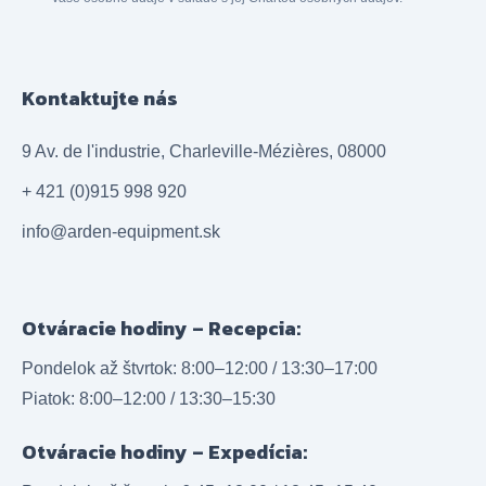
Kontaktujte nás
9 Av. de l'industrie, Charleville-Mézières, 08000
+ 421 (0)915 998 920
info@arden-equipment.sk
Otváracie hodiny – Recepcia:
Pondelok až štvrtok: 8:00–12:00 / 13:30–17:00
Piatok: 8:00–12:00 / 13:30–15:30
Otváracie hodiny – Expedícia: