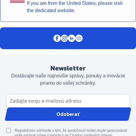
If you are from the United States, please visit
the dedicated website.
Newsletter
Dostávajte naše najnovšie správy, ponuky a inovácie
priamo do vašej schránky.
E-mailová adresa
Odoberať
Registráciou súhlasíte s tým, že spoločnosť Arden bude spracovávať
vaše osobné údaje v súlade s jej Chartou osobných údajov.