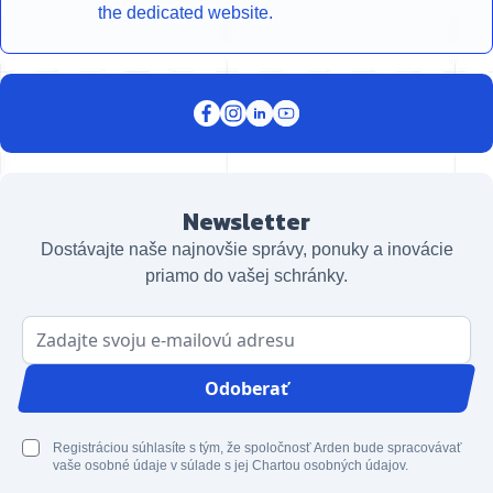
the dedicated website.
Newsletter
Dostávajte naše najnovšie správy, ponuky a inovácie
priamo do vašej schránky.
E-mailová adresa
Odoberať
Registráciou súhlasíte s tým, že spoločnosť Arden bude spracovávať
vaše osobné údaje v súlade s jej Chartou osobných údajov.