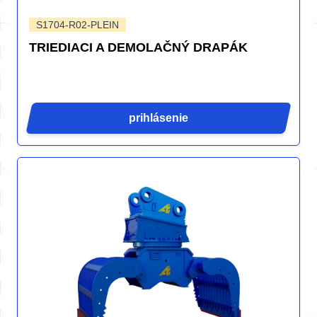
S1704-R02-PLEIN
TRIEDIACI A DEMOLAČNÝ DRAPÁK
prihlásenie