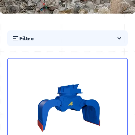
Filtre
Preskočiť na zoznam produktov