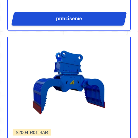
prihlásenie
S2004-R01-BAR