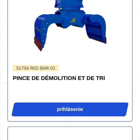
S1704-R02-BAR-02
PINCE DE DÉMOLITION ET DE TRI
prihlásenie