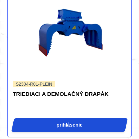
S2304-R01-PLEIN
TRIEDIACI A DEMOLAČNÝ DRAPÁK
prihlásenie