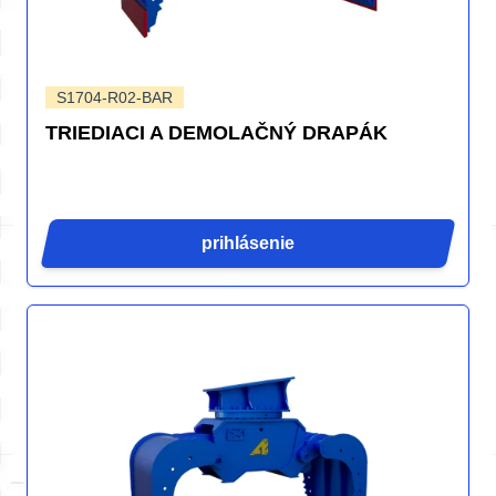
S1704-R02-BAR
TRIEDIACI A DEMOLAČNÝ DRAPÁK
prihlásenie