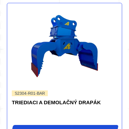
S2304-R01-BAR
TRIEDIACI A DEMOLAČNÝ DRAPÁK