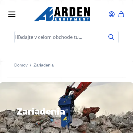
Skip to Content
Hľadajte v celom obchode tu...
Domov
/
Zariadenia
Zariadenia