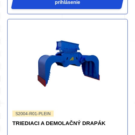
prihlásenie
S2004-R01-PLEIN
TRIEDIACI A DEMOLAČNÝ DRAPÁK