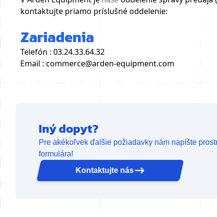
kontaktujte priamo príslušné oddelenie:
Zariadenia
Telefón : 03.24.33.64.32
Email : commerce@arden-equipment.com
Iný dopyt?
Pre akékoľvek ďalšie požiadavky nám napíšte pros
formulára!
Kontaktujte nás