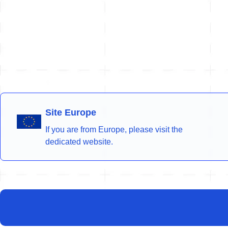
Site Europe
If you are from Europe, please visit the
dedicated website.