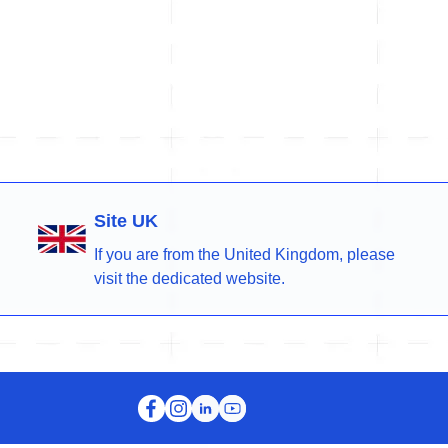
Site UK
If you are from the United Kingdom, please
visit the dedicated website.