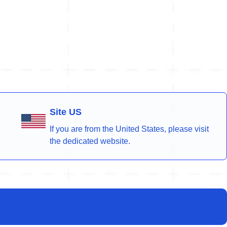
Site US
If you are from the United States, please visit
the dedicated website.