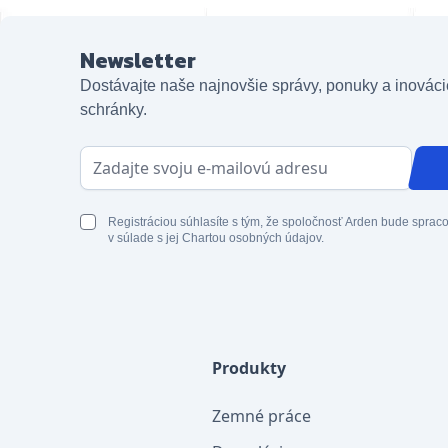
Newsletter
Dostávajte naše najnovšie správy, ponuky a inováci
schránky.
E-mailová adresa
Registráciou súhlasíte s tým, že spoločnosť Arden bude spra
v súlade s jej Chartou osobných údajov.
Produkty
Zemné práce