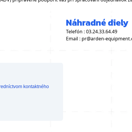
Náhradné diely
Telefón : 03.24.33.64.49
Email : pr@arden-equipment
tredníctvom kontaktného