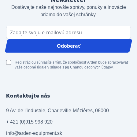
Dostávajte naše najnovšie správy, ponuky a inovácie
priamo do vašej schránky.
E-mailová adresa
Odoberať
Registráciou súhlasíte s tým, že spoločnosť Arden bude spracovávať
vaše osobné údaje v súlade s jej Chartou osobných údajov.
Kontaktujte nás
9 Av. de l'industrie, Charleville-Mézières, 08000
+ 421 (0)915 998 920
info@arden-equipment.sk