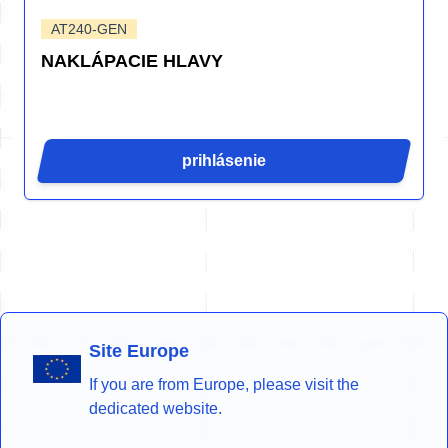
AT240-GEN
NAKLÁPACIE HLAVY
prihlásenie
Site Europe
If you are from Europe, please visit the
dedicated website.