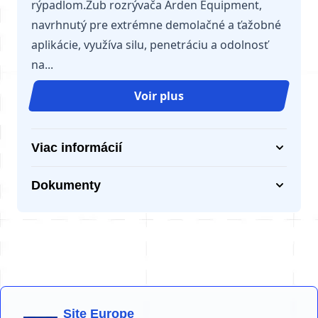
rýpadlom.Zub rozrývača Arden Equipment,
navrhnutý pre extrémne demolačné a ťažobné
aplikácie, využíva silu, penetráciu a odolnosť
na...
Voir plus
Viac informácií
Dokumenty
Site Europe