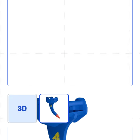
View larger image
View larger image
REF : D90-GEN