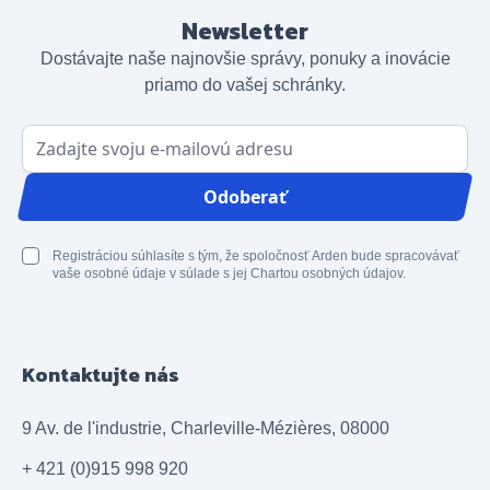
Newsletter
Dostávajte naše najnovšie správy, ponuky a inovácie
priamo do vašej schránky.
E-mailová adresa
Odoberať
Registráciou súhlasíte s tým, že spoločnosť Arden bude spracovávať
vaše osobné údaje v súlade s jej Chartou osobných údajov.
Kontaktujte nás
9 Av. de l'industrie, Charleville-Mézières, 08000
+ 421 (0)915 998 920