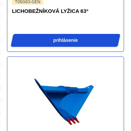
T05G63-GEN
LICHOBEŽNÍKOVÁ LYŽICA 63°
prihlásenie