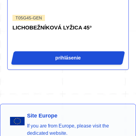
T05G45-GEN
LICHOBEŽNÍKOVÁ LYŽICA 45°
prihlásenie
Site Europe
If you are from Europe, please visit the
dedicated website.